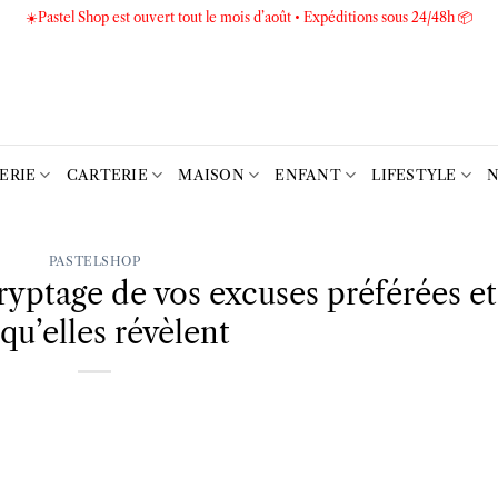
☀️Pastel Shop est ouvert tout le mois d’août • Expéditions sous 24/48h 📦
TERIE
CARTERIE
MAISON
ENFANT
LIFESTYLE
N
PASTELSHOP
ryptage de vos excuses préférées et
qu’elles révèlent