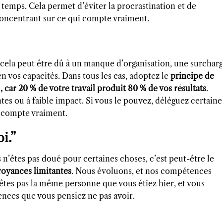
temps. Cela permet d’éviter la procrastination et de
oncentrant sur ce qui compte vraiment.
 cela peut être dû à un manque d’organisation, une surchar
n vos capacités. Dans tous les cas, adoptez le
principe de
, car 20 % de votre travail produit 80 % de vos résultats
.
s ou à faible impact. Si vous le pouvez, déléguez certaine
i compte vraiment.
i.”
 n’êtes pas doué pour certaines choses, c’est peut-être le
royances limitantes
. Nous évoluons, et nos compétences
êtes pas la même personne que vous étiez hier, et vous
ces que vous pensiez ne pas avoir.