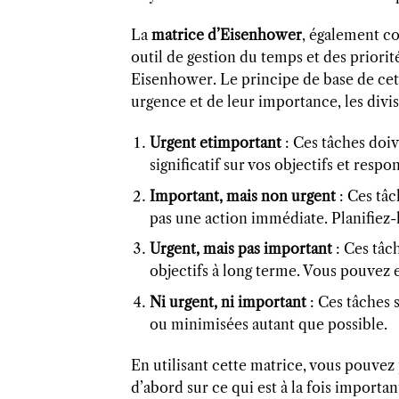
La
matrice d’Eisenhower
, également c
outil de gestion du temps et des priorit
Eisenhower. Le principe de base de cett
urgence et de leur importance, les divis
Urgent etimportant
: Ces tâches doiv
significatif sur vos objectifs et resp
Important, mais non urgent
: Ces tâc
pas une action immédiate. Planifiez-l
Urgent, mais pas important
: Ces tâc
objectifs à long terme. Vous pouvez 
Ni urgent, ni important
: Ces tâches 
ou minimisées autant que possible.
En utilisant cette matrice, vous pouvez
d’abord sur ce qui est à la fois importa