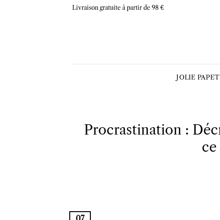
Skip
Livraison gratuite à partir de 98 €
to
content
JOLIE PAPE
Procrastination : Déc
ce 
07