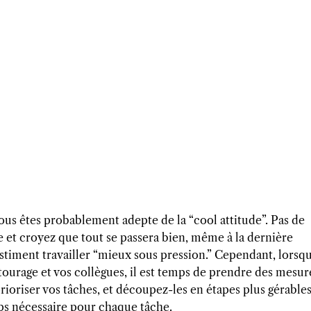
vous êtes probablement adepte de la “cool attitude”. Pas de
e et croyez que tout se passera bien, même à la dernière
estiment travailler “mieux sous pression.” Cependant, lorsq
tourage et vos collègues, il est temps de prendre des mesur
rioriser vos tâches, et découpez-les en étapes plus gérables
mps nécessaire pour chaque tâche.