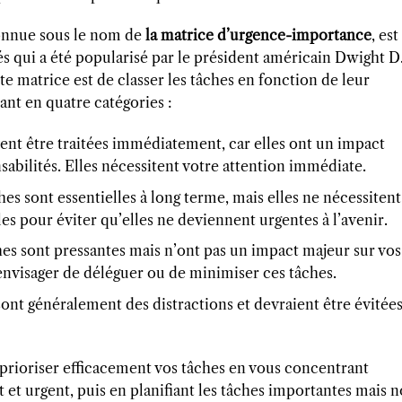
onnue sous le nom de
la matrice d’urgence-importance
, est
és qui a été popularisé par le président américain Dwight D
e matrice est de classer les tâches en fonction de leur
ant en quatre catégories :
ent être traitées immédiatement, car elles ont un impact
onsabilités. Elles nécessitent votre attention immédiate.
hes sont essentielles à long terme, mais elles ne nécessitent
es pour éviter qu’elles ne deviennent urgentes à l’avenir.
hes sont pressantes mais n’ont pas un impact majeur sur vos
envisager de déléguer ou de minimiser ces tâches.
sont généralement des distractions et devraient être évitée
 prioriser efficacement vos tâches en vous concentrant
nt et urgent, puis en planifiant les tâches importantes mais 