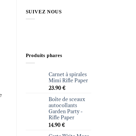
SUIVEZ NOUS
Produits phares
Carnet à spirales
Mimi Rifle Paper
23.90
€
e
Boîte de sceaux
autocollants
Garden Party -
Rifle Paper
14.90
€