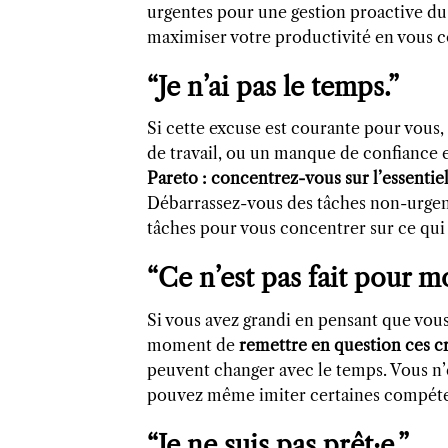
urgentes pour une gestion proactive du 
maximiser votre productivité en vous c
“Je n’ai pas le temps.”
Si cette excuse est courante pour vous,
de travail, ou un manque de confiance e
Pareto :
concentrez-vous sur l’essentiel
Débarrassez-vous des tâches non-urgente
tâches pour vous concentrer sur ce qu
“Ce n’est pas fait pour mo
Si vous avez grandi en pensant que vous
moment de
remettre en question ces c
peuvent changer avec le temps. Vous n’
pouvez même imiter certaines compéten
“Je ne suis pas prêt·e.”