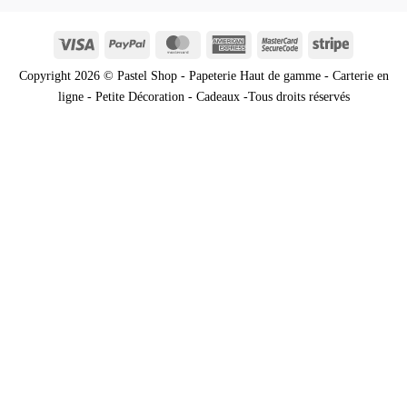
Visa
PayPal
MasterCard
American
MasterCard
Stripe
Express
2
Copyright 2026 © Pastel Shop - Papeterie Haut de gamme - Carterie en
ligne - Petite Décoration - Cadeaux -Tous droits réservés