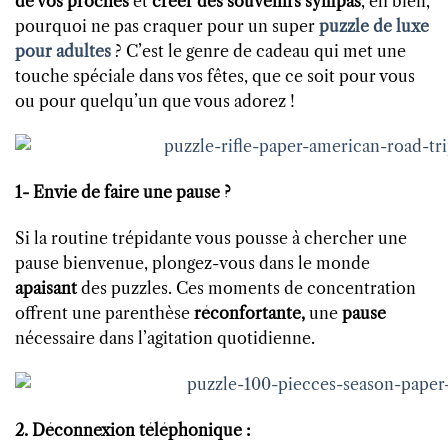
de vos proches
et
créer des souvenirs sympas
, eh bien,
pourquoi ne pas craquer pour un super
puzzle de luxe
pour adultes
? C’est le genre de cadeau qui met une
touche spéciale dans vos fêtes, que ce soit pour vous
ou pour quelqu’un que vous adorez !
1- Envie de faire une pause ?
Si la routine trépidante vous pousse à chercher une
pause bienvenue, plongez-vous dans le monde
apaisant
des puzzles. Ces moments de concentration
offrent une parenthèse
réconfortante,
une
pause
nécessaire dans l’agitation quotidienne.
2. Déconnexion téléphonique :