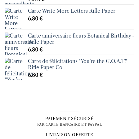
Carte Write More Letters Rifle Paper
6.80
€
Carte anniversaire fleurs Botanical Birthday -
Rifle Paper
6.80
€
Carte de félicitations "You're the G.O.A.T."
Rifle Paper Co
6.80
€
PAIEMENT SÉCURISÉ
PAR CARTE BANCAIRE ET PAYPAL
LIVRAISON OFFERTE