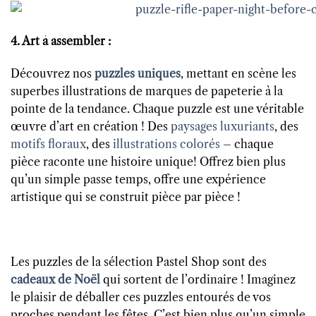
4. Art à assembler :
Découvrez nos
puzzles uniques
, mettant en scène les
superbes illustrations de marques de papeterie à la
pointe de la tendance. Chaque puzzle est une véritable
œuvre d’art en création ! Des
paysages luxuriants
, des
motifs floraux
, des
illustrations colorés
– chaque
pièce raconte une histoire unique! Offrez bien plus
qu’un simple passe temps, offre une expérience
artistique qui se construit pièce par pièce !
Les puzzles de la sélection Pastel Shop sont des
cadeaux de Noël
qui sortent de l’ordinaire ! Imaginez
le plaisir de déballer ces puzzles entourés de vos
proches pendant les fêtes. C’est bien plus qu’un simple