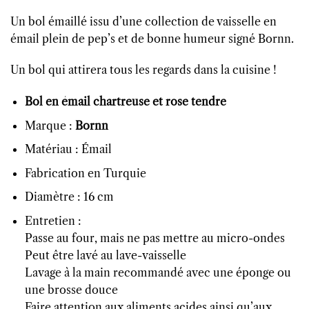
Un bol émaillé issu d’une collection de vaisselle en
émail plein de pep’s et de bonne humeur signé Bornn.
Un bol qui attirera tous les regards dans la cuisine !
Bol en émail chartreuse et rose tendre
Marque :
Bornn
Matériau : Émail
Fabrication en Turquie
Diamètre : 16 cm
Entretien :
Passe au four, mais ne pas mettre au micro-ondes
Peut être lavé au lave-vaisselle
Lavage à la main recommandé avec une éponge ou
une brosse douce
Faire attention aux aliments acides ainsi qu’aux