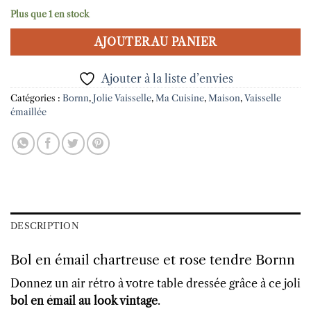
Plus que 1 en stock
AJOUTER AU PANIER
Ajouter à la liste d’envies
Catégories :
Bornn
,
Jolie Vaisselle
,
Ma Cuisine
,
Maison
,
Vaisselle
émaillée
DESCRIPTION
Bol en émail chartreuse et rose tendre Bornn
Donnez un air rétro à votre table dressée grâce à ce joli
bol en émail au look vintage
.