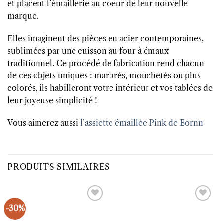
et placent l’émaillerie au coeur de leur nouvelle
marque.
Elles imaginent des pièces en acier contemporaines,
sublimées par une cuisson au four à émaux
traditionnel. Ce procédé de fabrication rend chacun
de ces objets uniques : marbrés, mouchetés ou plus
colorés, ils habilleront votre intérieur et vos tablées de
leur joyeuse simplicité !
Vous aimerez aussi
l’assiette émaillée Pink de Bornn
PRODUITS SIMILAIRES
-30%
Ajouter
Ajouter
à la liste
à la liste