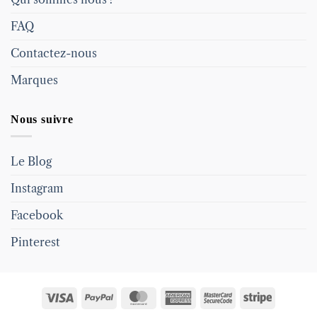
FAQ
Contactez-nous
Marques
Nous suivre
Le Blog
Instagram
Facebook
Pinterest
Visa
PayPal
MasterCard
American
MasterCard
Stripe
Express
2