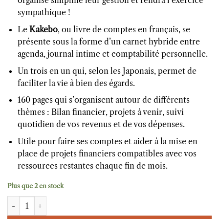
organisé simplifie leur gestion et rendra l’exercice
sympathique !
Le
Kakebo
, ou livre de comptes en français, se
présente sous la forme d’un carnet hybride entre
agenda, journal intime et comptabilité personnelle.
Un trois en un qui, selon les Japonais, permet de
faciliter la vie à bien des égards.
160 pages qui s’organisent autour de différents
thèmes : Bilan financier, projets à venir, suivi
quotidien de vos revenus et de vos dépenses.
Utile pour faire ses comptes et aider à la mise en
place de projets financiers compatibles avec vos
ressources restantes chaque fin de mois.
Plus que 2 en stock
quantité de Kakebo Navy Women Warriors