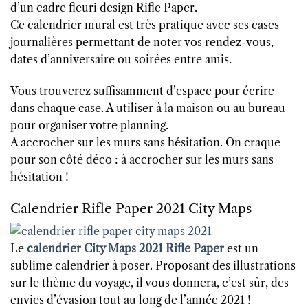
d’un cadre fleuri design Rifle Paper.
Ce calendrier mural est très pratique avec ses cases
journalières permettant de noter vos rendez-vous,
dates d’anniversaire ou soirées entre amis.
Vous trouverez suffisamment d’espace pour écrire
dans chaque case. A utiliser à la maison ou au bureau
pour organiser votre planning.
A accrocher sur les murs sans hésitation. On craque
pour son côté déco : à accrocher sur les murs sans
hésitation !
Calendrier Rifle Paper 2021 City Maps
Le
calendrier City Maps 2021 Rifle Paper
est un
sublime calendrier à poser. Proposant des illustrations
sur le thème du voyage, il vous donnera, c’est sûr, des
envies d’évasion tout au long de l’année 2021 !