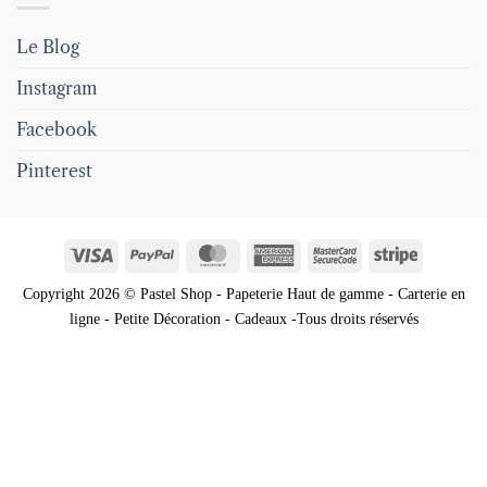
Le Blog
Instagram
Facebook
Pinterest
Visa
PayPal
MasterCard
American
MasterCard
Stripe
Express
2
Copyright 2026 © Pastel Shop - Papeterie Haut de gamme - Carterie en
ligne - Petite Décoration - Cadeaux -Tous droits réservés