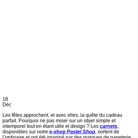
18
Déc
Les fêtes approchent, et avec elles, la quête du cadeau
parfait. Pourquoi ne pas miser sur un objet simple et
intemporel tout en étant utile et design ? Les
carnets
,
disponibles sur notre
e-shop
Pastel Shop
, sortent de
l’ordinaire et ont été imaginé par des marques de papeterie