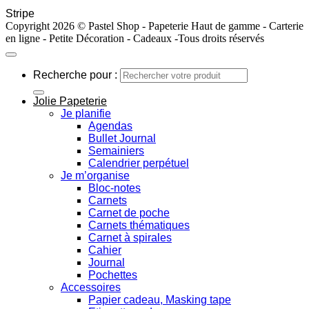
Stripe
Copyright 2026 © Pastel Shop - Papeterie Haut de gamme - Carterie
en ligne - Petite Décoration - Cadeaux -Tous droits réservés
Recherche pour :
Jolie Papeterie
Je planifie
Agendas
Bullet Journal
Semainiers
Calendrier perpétuel
Je m’organise
Bloc-notes
Carnets
Carnet de poche
Carnets thématiques
Carnet à spirales
Cahier
Journal
Pochettes
Accessoires
Papier cadeau, Masking tape