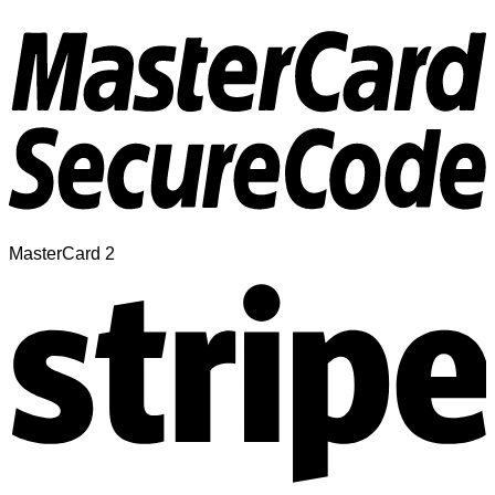
MasterCard 2