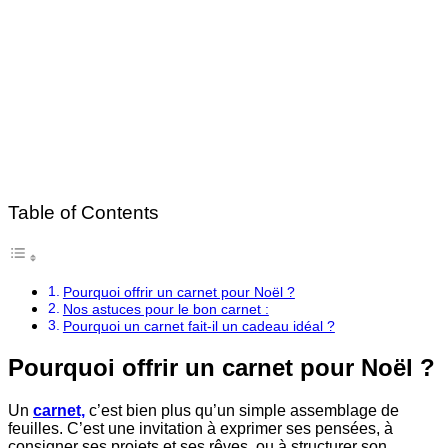
Table of Contents
Pourquoi offrir un carnet pour Noël ?
Nos astuces pour le bon carnet :
Pourquoi un carnet fait-il un cadeau idéal ?
Pourquoi offrir un carnet pour Noël ?
Un
carnet,
c’est bien plus qu’un simple assemblage de
feuilles. C’est une invitation à exprimer ses pensées, à
consigner ses projets et ses rêves, ou à structurer son