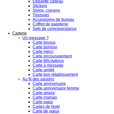
Etiquette cadeau
Stickers
Stylos, crayons
Trousses
Accessoires de bureau
Coffret de papeterie
Sets de correspondance
Carterie
Un message ?
Carte bisous
Carte bonjour
Carte merci
Carte encouragement
Carte félicitations
Carte à message
Carte amitié
Carte bon rétablissement
Au fil des saisons
Carte anniversaire
Carte anniversaire femme
Carte amour
Carte maman
Carte papa
Cartes de Noël
Carte de vœux