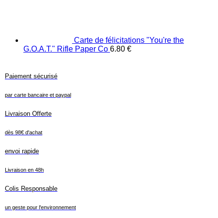
Carte de félicitations "You're the
G.O.A.T." Rifle Paper Co
6.80
€
Paiement sécurisé
par carte bancaire et paypal
Livraison Offerte
dès 98€ d'achat
envoi rapide
Livraison en 48h
Colis Responsable
un geste pour l'environnement