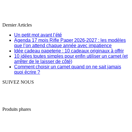
Dernier Articles
Un petit mot avant l’été
Agenda 17 mois Rifle Paper 2026-2027 : les modèles
que l’on attend chaque année avec impatience
Idée cadeau papeterie : 10 cadeaux originaux à offrir
10 idées toutes simples pour enfin utiliser un carnet (et
arrêter de le laisser de côté)
Comment choisir un carnet quand on ne sait jamais
quoi écrire ?
SUIVEZ NOUS
Produits phares