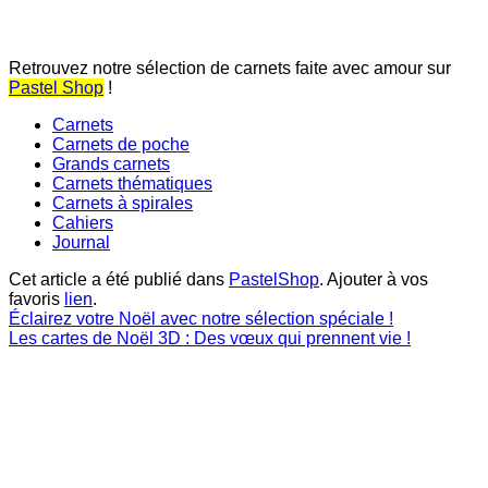
Retrouvez notre sélection de carnets faite avec amour sur
Pastel Shop
!
Carnets
Carnets de poche
Grands carnets
Carnets thématiques
Carnets à spirales
Cahiers
Journal
Cet article a été publié dans
PastelShop
. Ajouter à vos
favoris
lien
.
Éclairez votre Noël avec notre sélection spéciale !
Les cartes de Noël 3D : Des vœux qui prennent vie !