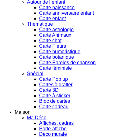
Autour de l’enfant
Carte naissance
Carte anniversaire enfant
Carte enfant
Thématique
Carte astrologie
Carte Animaux
Carte chat
Carte Fleurs
Carte humoristique
Carte botanique
Carte Paroles de chanson
Carte féministe
Spécial
Carte Pop up
Cartes à gratter
Carte 3D
Carte à sticker
Bloc de cartes
Carte cadeau
Maison
Ma Déco
Affiches, cadres
Porte-affiche
Déco murale