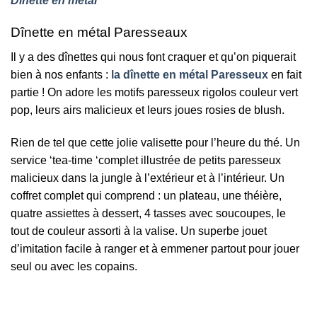
Dinette en métal
Dînette en métal Paresseaux
Il y a des dînettes qui nous font craquer et qu’on piquerait
bien à nos enfants :
la dînette en métal Paresseux
en fait
partie ! On adore les motifs paresseux rigolos couleur vert
pop, leurs airs malicieux et leurs joues rosies de blush.
Rien de tel que cette jolie valisette pour l’heure du thé. Un
service ‘tea-time ‘complet illustrée de petits paresseux
malicieux dans la jungle à l’extérieur et à l’intérieur. Un
coffret complet qui comprend : un plateau, une théière,
quatre assiettes à dessert, 4 tasses avec soucoupes, le
tout de couleur assorti à la valise. Un superbe jouet
d’imitation facile à ranger et à emmener partout pour jouer
seul ou avec les copains.