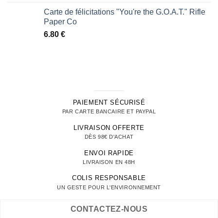
Carte de félicitations "You're the G.O.A.T." Rifle
Paper Co
6.80
€
PAIEMENT SÉCURISÉ
PAR CARTE BANCAIRE ET PAYPAL
LIVRAISON OFFERTE
DÈS 98€ D'ACHAT
ENVOI RAPIDE
LIVRAISON EN 48H
COLIS RESPONSABLE
UN GESTE POUR L'ENVIRONNEMENT
CONTACTEZ-NOUS