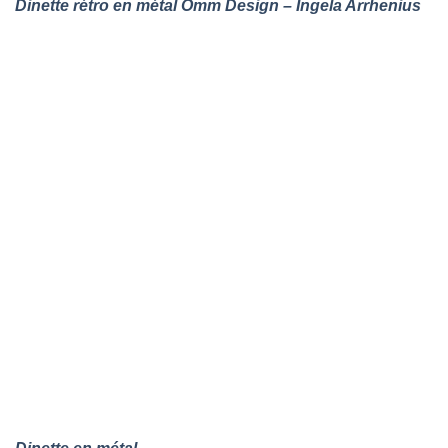
Dinette rétro en métal Omm Design – Ingela Arrhenius