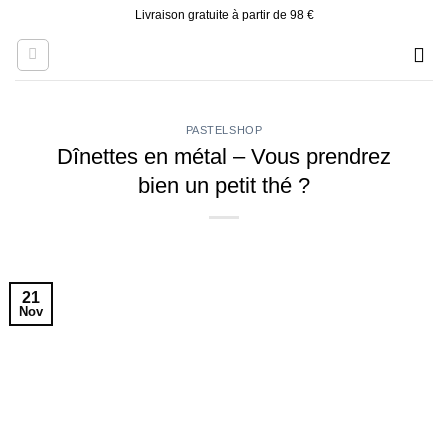
Skip
Livraison gratuite à partir de 98 €
to
content
PASTELSHOP
Dînettes en métal – Vous prendrez
bien un petit thé ?
21
Nov