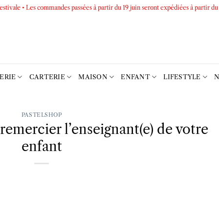
estivale • Les commandes passées à partir du 19 juin seront expédiées à partir du
TERIE
CARTERIE
MAISON
ENFANT
LIFESTYLE
N
PASTELSHOP
remercier l’enseignant(e) de votre
enfant