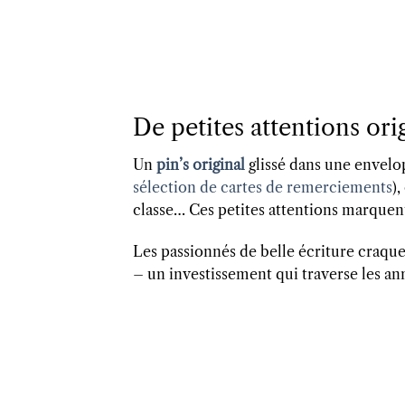
De petites attentions ori
Un
pin’s original
glissé dans une envel
sélection de cartes de remerciements
)
classe… Ces petites attentions marquent 
Les passionnés de belle écriture craq
– un investissement qui traverse les an