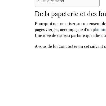
Lui dire merci
De la papeterie et des fo
Pourquoi ne pas miser sur un ensemble
pages vierges, accompagné d’un
planni
Une idée de cadeau parfaite qui allie uti
A vous de lui concocter un set suivant se