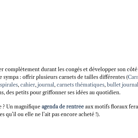
axer complètement durant les congés et développer son côté
 sympa : offrir plusieurs carnets de tailles différentes (
Car
 spirales
,
cahier
,
journal
,
carnets thématiques
,
bullet journa
s, des petits pour griffonner ses idées au quotidien.
ée ? Un magnifique
agenda de rentrée
aux motifs floraux fera
s qu’il ou elle ne l’ait pas encore acheté !).