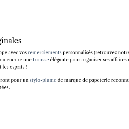
ginales
oppe avec vos
remerciements
personnalisés (retrouvez notr
, ou encore une
trousse
élégante pour organiser ses affaires 
les esprits !
ueront pour un
stylo-plume
de marque de papeterie reconn
nées.