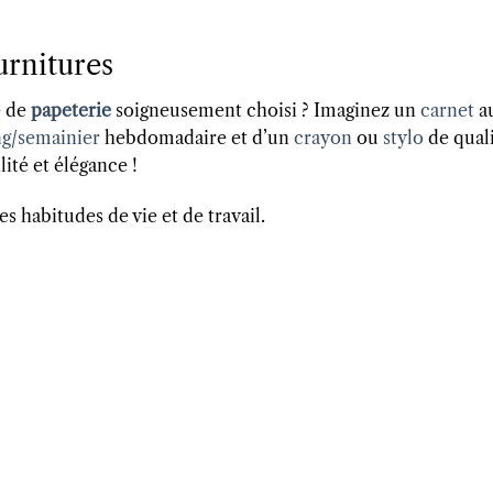
urnitures
 de
papeterie
soigneusement choisi ? Imaginez un
carnet
a
ng/semainier
hebdomadaire et d’un
crayon
ou
stylo
de quali
lité et élégance !
s habitudes de vie et de travail.