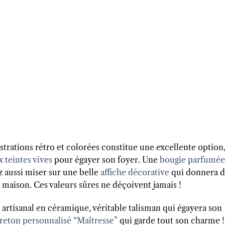
strations rétro et colorées constitue une excellente option
x teintes vives
pour égayer son foyer. Une
bougie parfumée
z aussi miser sur une belle
affiche décorative
qui donnera 
a maison. Ces valeurs sûres ne déçoivent jamais !
 artisanal en céramique, véritable talisman qui égayera son
reton personnalisé “Maîtresse”
qui garde tout son charme !