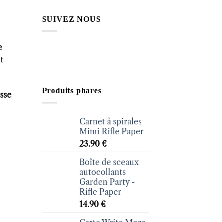
SUIVEZ NOUS
e
t
Produits phares
sse
Carnet à spirales
Mimi Rifle Paper
23.90
€
Boîte de sceaux
autocollants
Garden Party -
Rifle Paper
14.90
€