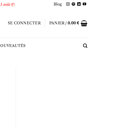
Blog
 3 août 📦
SE CONNECTER
PANIER /
0.00
€
OUVEAUTÉS