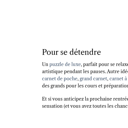
Pour se détendre
Un
puzzle de luxe
, parfait pour se rel
artistique pendant les pauses. Autre idée
carnet de poche
,
grand carnet
,
carnet à
des grands pour les cours et préparation
Et si vous anticipez la prochaine rentr
sensation (et vous avez toutes les chance