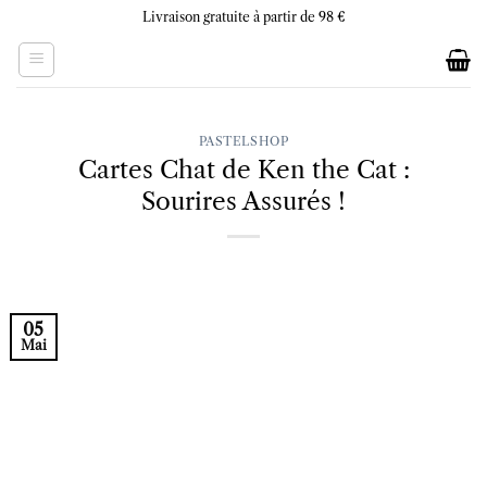
Skip
Livraison gratuite à partir de 98 €
to
content
PASTELSHOP
Cartes Chat de Ken the Cat :
Sourires Assurés !
05
Mai