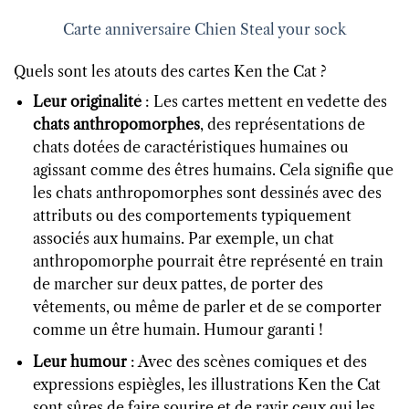
Carte anniversaire Chien Steal your sock
Quels sont les atouts des cartes Ken the Cat ?
Leur originalité
: Les cartes mettent en vedette des
chats anthropomorphes
, des représentations de
chats dotées de caractéristiques humaines ou
agissant comme des êtres humains. Cela signifie que
les chats anthropomorphes sont dessinés avec des
attributs ou des comportements typiquement
associés aux humains. Par exemple, un chat
anthropomorphe pourrait être représenté en train
de marcher sur deux pattes, de porter des
vêtements, ou même de parler et de se comporter
comme un être humain. Humour garanti !
Leur humour
: Avec des scènes comiques et des
expressions espiègles, les illustrations Ken the Cat
sont sûres de faire sourire et de ravir ceux qui les