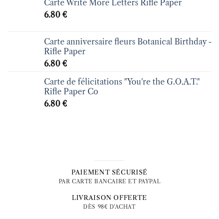
Carte Write More Letters Rifle Paper
6.80
€
Carte anniversaire fleurs Botanical Birthday -
Rifle Paper
6.80
€
Carte de félicitations "You're the G.O.A.T."
Rifle Paper Co
6.80
€
PAIEMENT SÉCURISÉ
PAR CARTE BANCAIRE ET PAYPAL
LIVRAISON OFFERTE
DÈS 98€ D'ACHAT