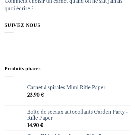
Comment choisir un carnet quand on ne sait jamais
quoi écrire ?
SUIVEZ NOUS
Produits phares
Carnet à spirales Mimi Rifle Paper
23.90
€
Boîte de sceaux autocollants Garden Party -
Rifle Paper
14.90
€