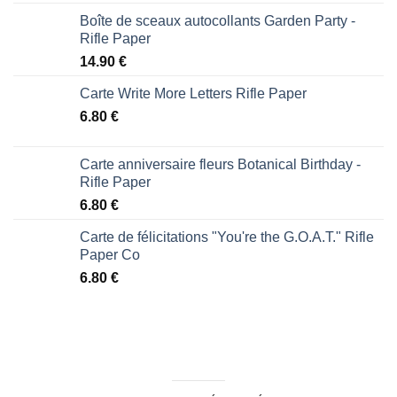
Boîte de sceaux autocollants Garden Party -
Rifle Paper
14.90
€
Carte Write More Letters Rifle Paper
6.80
€
Carte anniversaire fleurs Botanical Birthday -
Rifle Paper
6.80
€
Carte de félicitations "You're the G.O.A.T." Rifle
Paper Co
6.80
€