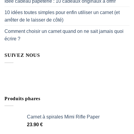
Idée cadeau papeterie : 10 cadeaux originaux à offrir
10 idées toutes simples pour enfin utiliser un carnet (et
arrêter de le laisser de côté)
Comment choisir un carnet quand on ne sait jamais quoi
écrire ?
SUIVEZ NOUS
Produits phares
Carnet à spirales Mimi Rifle Paper
23.90
€