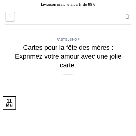
Skip
Livraison gratuite à partir de 98 €
to
content
PASTELSHOP
Cartes pour la fête des mères :
Exprimez votre amour avec une jolie
carte.
11
Mai