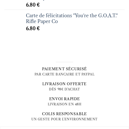
6.80
€
Carte de félicitations "You're the G.O.A.T."
Rifle Paper Co
6.80
€
PAIEMENT SÉCURISÉ
PAR CARTE BANCAIRE ET PAYPAL
LIVRAISON OFFERTE
DÈS 98€ D'ACHAT
ENVOI RAPIDE
LIVRAISON EN 48H
COLIS RESPONSABLE
UN GESTE POUR L'ENVIRONNEMENT