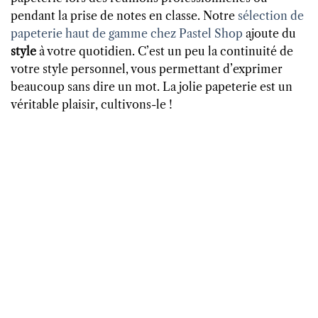
pendant la prise de notes en classe. Notre
sélection de
papeterie haut de gamme chez Pastel Shop
ajoute du
style
à votre quotidien. C’est un peu la continuité de
votre style personnel, vous permettant d’exprimer
beaucoup sans dire un mot. La jolie papeterie est un
véritable plaisir, cultivons-le !