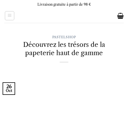
Skip
Livraison gratuite à partir de 98 €
to
content
PASTELSHOP
Découvrez les trésors de la
papeterie haut de gamme
26
Oct