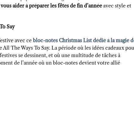
vous aider à préparer les fêtes de fin d’année
avec style et
 To Say
estive avec ce
bloc-notes Christmas List dédié à la magie d
e All The Ways To Say. La période où les idées cadeaux po
s festives se dessinent, et où une multitude de tâches à
ent de l’année où un bloc-notes devient votre allié