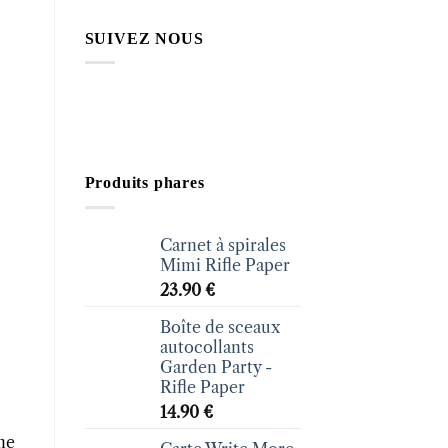
SUIVEZ NOUS
Produits phares
Carnet à spirales
Mimi Rifle Paper
23.90
€
Boîte de sceaux
autocollants
Garden Party -
Rifle Paper
14.90
€
ne