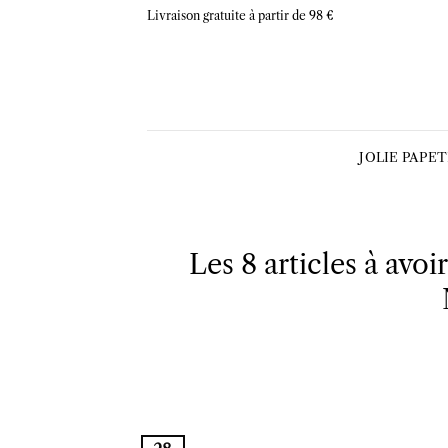
Skip
Livraison gratuite à partir de 98 €
to
content
JOLIE PAPE
Les 8 articles à avo