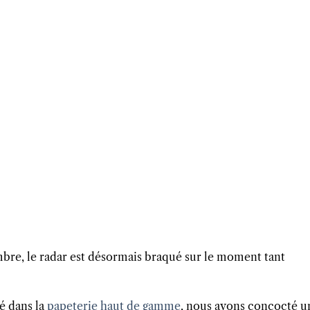
mbre, le radar est désormais braqué sur le moment tant
é dans la
papeterie haut de gamme
, nous avons concocté u