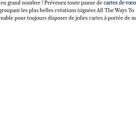
nt en grand nombre ! Prévenez toute panne de
cartes de vœ
roupant les plus belles créations (signées All The Ways To
nable pour toujours disposer de jolies cartes à portée de 