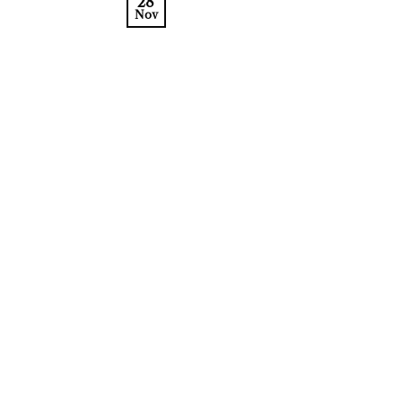
28
Nov