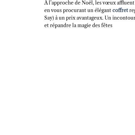
À l’approche de Noël, les vœux afflue
en vous procurant un élégant
coffret
reg
Say) à un prix avantageux. Un incontour
et répandre la magie des fêtes