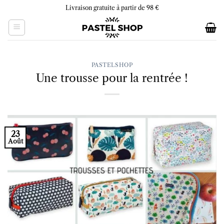
Skip
Livraison gratuite à partir de 98 €
to
content
PASTELSHOP
Une trousse pour la rentrée !
23
Août