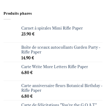
Produits phares
Carnet à spirales Mimi Rifle Paper
23.90
€
Boîte de sceaux autocollants Garden Party -
Rifle Paper
14.90
€
Carte Write More Letters Rifle Paper
6.80
€
Carte anniversaire fleurs Botanical Birthday -
Rifle Paper
6.80
€
Carte de félicitations "You're the G.O.A.T."